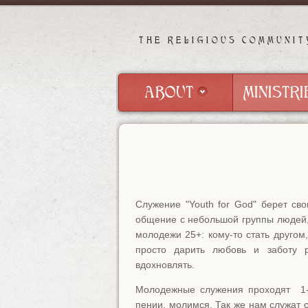
THE RELIGIOUS COMMUNIT
ABOUT
MINISTRI
ABOUT
MINISTRI
Служение "Youth for God" берет св
общение с небольшой группы людей,
молодежи 25+: кому-то стать другом,
просто дарить любовь и заботу р
вдохновлять.
Молодежные служения проходят 1-
пении, молимся. Так же нам служат 