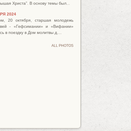
вышая Христа”. В основу темы был...
РЯ 2024
ом, 20 октября, старшая молодежь
квей - «Гефсимании» и «Вифании»
ь в поездку в Дом молитвы д....
ALL PHOTOS