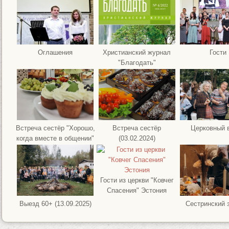
Оглашения
Христианский журнал
Гости
"Благодать"
Встреча сестёр "Хорошо,
Встреча сестёр
Церковный 
когда вместе в общении"
(03.02.2024)
Гости из церкви "Ковчег
Спасения" Эстония
Выезд 60+ (13.09.2025)
Сестринский 