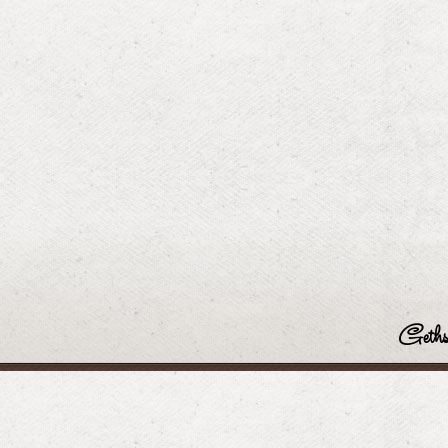
Geths