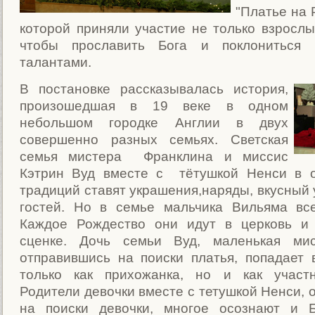
"Платье на 
которой приняли участие не только взрослые
чтобы прославить Бога и поклониться
талантами.
В постановке рассказывалась история,
произошедшая в 19 веке в одном
небольшом городке Англии в двух
совершенно разных семьях. Светская
семья мистера Франклина и миссис
Кэтрин Вуд вместе с тётушкой Ненси в о
традиций ставят украшения,наряды, вкусный 
гостей. Но в семье мальчика Вильяма все
Каждое Рождество они идут в церковь и 
сценке. Дочь семьи Вуд, маленькая мис
отправившись на поиски платья, попадает 
только как прихожанка, но и как участн
Родители девочки вместе с тетушкой Ненси, 
на поиски девочки, многое осознают и Б