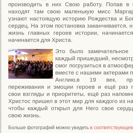
производить в них Свою работу. Попав в 
находят там свою маленькую мисс Маргар
узнают настоящую историю Рождества и Бог
сердец. На этом постановка заканчивается, 
жизнь главных героев истории, начинается
начинается для Христа.
Это было замечательное в
каждый пришедший, несмотря
смог погрузиться в атмосфе
вместе с нашими актерами п
Англию,в 19 век, проч
переживания и эмоции героев и ещё раз 
свои взгляды и приоритеты, ещё раз напомни
Христос пришел в этот мир для каждого из на
чтобы каждый открыл для Него свое серд
свою жизнь.
Больше фотографий можно увидеть
в соответствующем