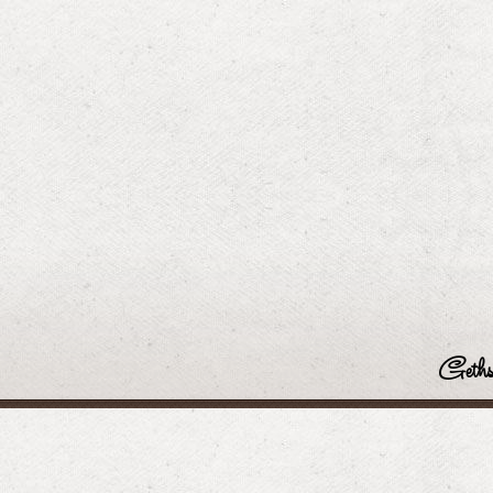
Geths