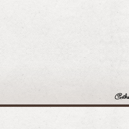
Geths