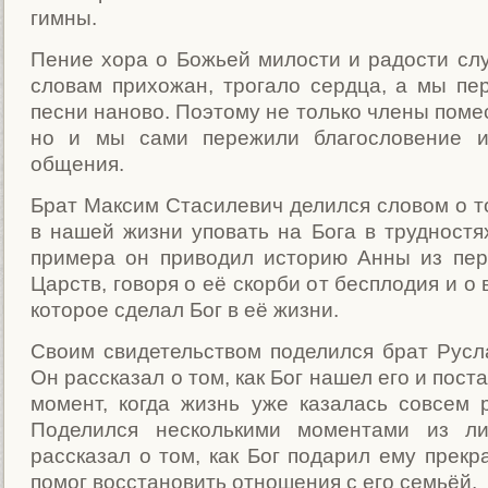
гимны.
Пение хора о Божьей милости и радости слу
словам прихожан, трогало сердца, а мы пе
песни наново. Поэтому не только члены поме
но и мы сами пережили благословение и
общения.
Брат Максим Стасилевич делился словом о то
в нашей жизни уповать на Бога в трудностях
примера он приводил историю Анны из пер
Царств, говоря о её скорби от бесплодия и о 
которое сделал Бог в её жизни.
Своим свидетельством поделился брат Русл
Он рассказал о том, как Бог нашел его и поста
момент, когда жизнь уже казалась совсем 
Поделился несколькими моментами из ли
рассказал о том, как Бог подарил ему прекр
помог восстановить отношения с его семьёй.