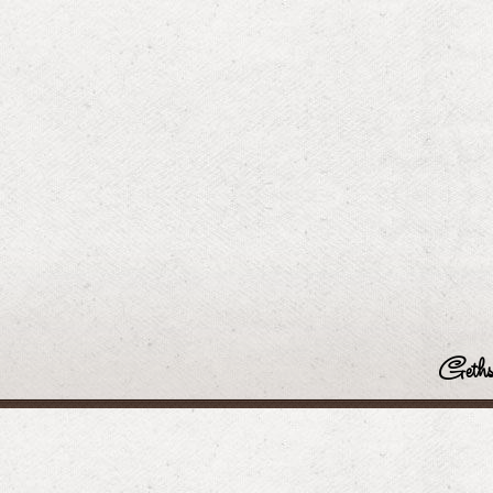
Geths