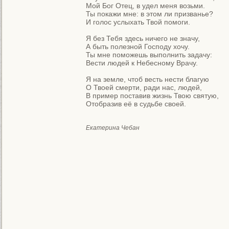
Мой Бог Отец, в удел меня возьми.

Ты покажи мне: в этом ли призванье?

И голос услыхать Твой помоги.

Я без Тебя здесь ничего не значу,

А быть полезной Господу хочу.

Ты мне поможешь выполнить задачу:

Вести людей к Небесному Врачу.

Я на земле, чтоб весть нести благую

О Твоей смерти, ради нас, людей,

В пример поставив жизнь Твою святую,

Отобразив её в судьбе своей.
Екатерина Чебан