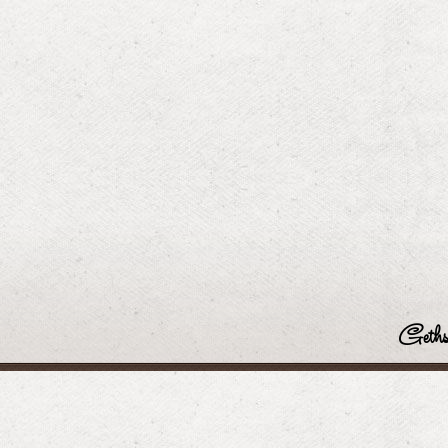
Geths