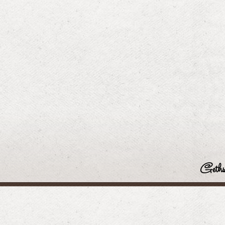
Geths