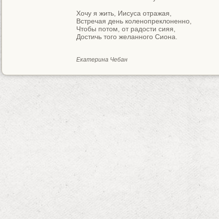
Хочу я жить, Иисуса отражая,

Встречая день коленопреклоненно,

Чтобы потом, от радости сияя,

Достичь того желанного Сиона.
Екатерина Чебан