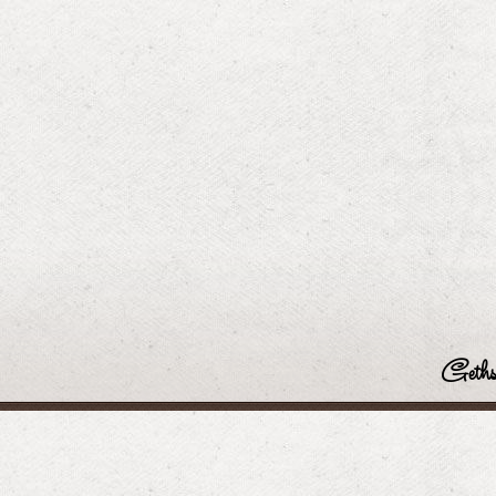
Geths