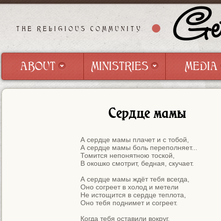
Get
THE RELIGIOUS COMMUNITY
ABOUT
MINISTRIES
MEDIA
ABOUT
MINISTRIES
MEDIA
Сердце мамы
А сердце мамы плачет и с тобой,

А сердце мамы боль переполняет...

Томится непонятною тоской,

В окошко смотрит, бедная, скучает.

А сердце мамы ждёт тебя всегда,

Оно согреет в холод и метели

Не истощится в сердце теплота,

Оно тебя поднимет и согреет.

Когда тебя оставили вокруг,
