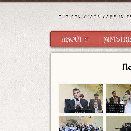
THE RELIGIOUS COMMUNIT
ABOUT
MINISTRI
ABOUT
MINISTRI
По