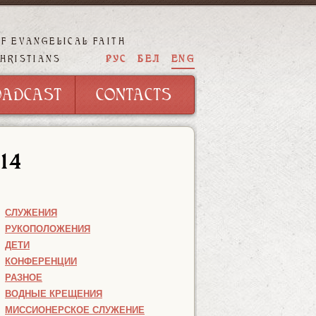
OF EVANGELICAL FAITH
OADCAST
CONTACTS
РУС
БЕЛ
ENG
CHRISTIANS
OADCAST
CONTACTS
014
СЛУЖЕНИЯ
РУКОПОЛОЖЕНИЯ
ДЕТИ
КОНФЕРЕНЦИИ
РАЗНОЕ
ВОДНЫЕ КРЕЩЕНИЯ
МИССИОНЕРСКОЕ СЛУЖЕНИЕ